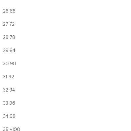
26 66
27 72
28 78
29 84
30 90
31 92
32 94
33 96
34 98
35 +100