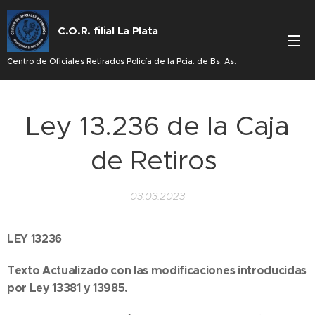
C.O.R. filial La Plata
Centro de Oficiales Retirados Policía de la Pcia. de Bs. As.
Ley 13.236 de la Caja
de Retiros
03.03.2023
LEY 13236
Texto Actualizado con las modificaciones introducidas
por Ley 13381 y 13985.