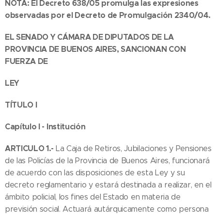
NOTA: El Decreto 638/05 promulga las expresiones
observadas por el Decreto de Promulgación 2340/04.
EL SENADO Y CÁMARA DE DIPUTADOS DE LA
PROVINCIA DE BUENOS AIRES, SANCIONAN CON
FUERZA DE
LEY
TÍTULO I
Capítulo I - Institución
ARTICULO 1.-
La Caja de Retiros, Jubilaciones y Pensiones
de las Policías de la Provincia de Buenos Aires, funcionará
de acuerdo con las disposiciones de esta Ley y su
decreto reglamentario y estará destinada a realizar, en el
ámbito policial, los fines del Estado en materia de
previsión social. Actuará autárquicamente como persona