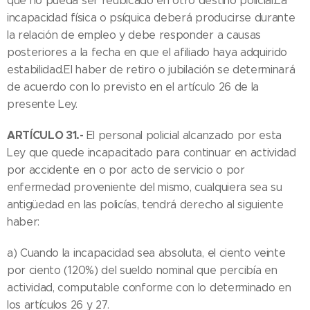
que no pueda ser reubicado en otro destino policial.La
incapacidad física o psíquica deberá producirse durante
la relación de empleo y debe responder a causas
posteriores a la fecha en que el afiliado haya adquirido
estabilidad.El haber de retiro o jubilación se determinará
de acuerdo con lo previsto en el artículo 26 de la
presente Ley.
ARTÍCULO 31.-
El personal policial alcanzado por esta
Ley que quede incapacitado para continuar en actividad
por accidente en o por acto de servicio o por
enfermedad proveniente del mismo, cualquiera sea su
antigüedad en las policías, tendrá derecho al siguiente
haber:
a) Cuando la incapacidad sea absoluta, el ciento veinte
por ciento (120%) del sueldo nominal que percibía en
actividad, computable conforme con lo determinado en
los artículos 26 y 27.