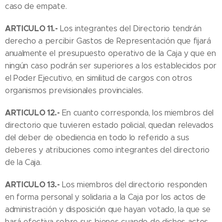
caso de empate.
ARTICULO 11.-
Los integrantes del Directorio tendrán
derecho a percibir Gastos de Representación que fijará
anualmente el presupuesto operativo de la Caja y que en
ningún caso podrán ser superiores a los establecidos por
el Poder Ejecutivo, en similitud de cargos con otros
organismos previsionales provinciales.
ARTICULO 12.-
En cuanto corresponda, los miembros del
directorio que tuvieren estado policial, quedan relevados
del deber de obediencia en todo lo referido a sus
deberes y atribuciones como integrantes del directorio
de la Caja.
ARTICULO 13.-
Los miembros del directorio responden
en forma personal y solidaria a la Caja por los actos de
administración y disposición que hayan votado, la que se
hará efectiva sobre sus bienes cuando de dichos actos