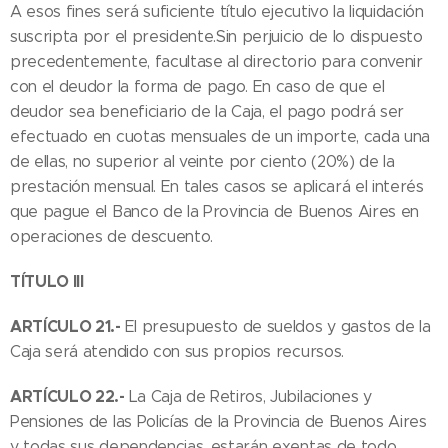
A esos fines será suficiente título ejecutivo la liquidación
suscripta por el presidente.Sin perjuicio de lo dispuesto
precedentemente, facultase al directorio para convenir
con el deudor la forma de pago. En caso de que el
deudor sea beneficiario de la Caja, el pago podrá ser
efectuado en cuotas mensuales de un importe, cada una
de ellas, no superior al veinte por ciento (20%) de la
prestación mensual. En tales casos se aplicará el interés
que pague el Banco de la Provincia de Buenos Aires en
operaciones de descuento.
TÍTULO III
ARTÍCULO 21.-
El presupuesto de sueldos y gastos de la
Caja será atendido con sus propios recursos.
ARTÍCULO 22.-
La Caja de Retiros, Jubilaciones y
Pensiones de las Policías de la Provincia de Buenos Aires
y todas sus dependencias, estarán exentas de todo