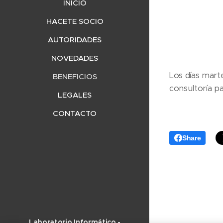
INICIO
HACETE SOCIO
AUTORIDADES
NOVEDADES
Los días marte
BENEFICIOS
consultoría p
LEGALES
CONTACTO
Share
Laboratorio Informático -