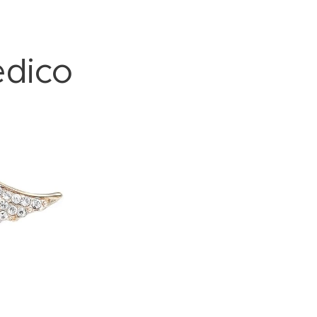
édico