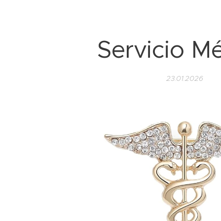
Servicio M
23.01.2026